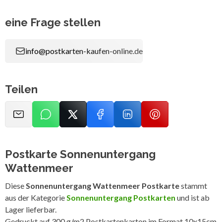
eine Frage stellen
info@postkarten-kaufen-online.de
Teilen
Postkarte Sonnenuntergang
Wattenmeer
Diese
Sonnenuntergang Wattenmeer Postkarte
stammt
aus der Kategorie
Sonnenuntergang Postkarten
und ist ab
Lager lieferbar.
Gedruckt auf 300 g/m2 Postkartenkarton im Format 10x15cm