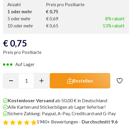
Anzahl
Preis pro Postkarte
1 oder mehr
€ 0,75
5 oder mehr
€ 0,69
8% rabatt
10 oder mehr
€ 0,65
13% rabatt
€
0,75
Preis pro Postkarte
Auf Lager
Bestellen
Kostenloser Versand
ab 50,00 € in Deutschland
Alle Karten und Stickerbögen ab Lager lieferbar!
Sichere Zahlung: Paypal, A-Pay, Creditcard und G-Pay
1940+ Bewertungen -
Durchschnitt 9.6