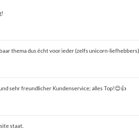
g!
baar thema dus écht voor ieder (zelfs unicorn-liefhebbers
und sehr freundlicher Kundenservice; alles Top!😊👍
site staat.