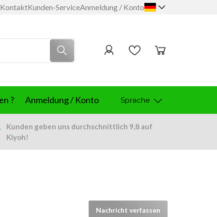
Kontakt
Kunden-Service
Anmeldung / Konto
en ?
Anmeldung / Konto
Sprache
Kunden geben uns
durchschnittlich 9,8
auf
Kiyoh!
Nachricht verfassen