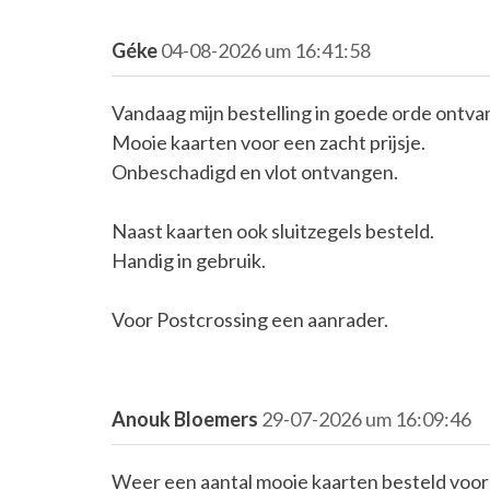
Géke
04-08-2026 um 16:41:58
Vandaag mijn bestelling in goede orde ontva
Mooie kaarten voor een zacht prijsje.
Onbeschadigd en vlot ontvangen.
Naast kaarten ook sluitzegels besteld.
Handig in gebruik.
Voor Postcrossing een aanrader.
Anouk Bloemers
29-07-2026 um 16:09:46
Weer een aantal mooie kaarten besteld voor mi