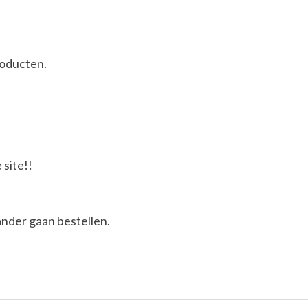
roducten.
 site!!
ander gaan bestellen.