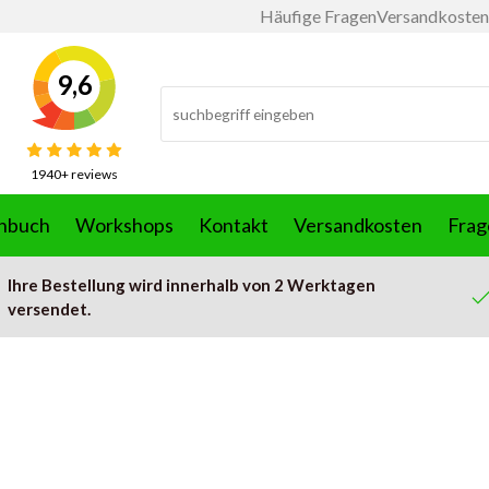
Häufige Fragen
Versandkosten
9,6
1940+ reviews
nbuch
Workshops
Kontakt
Versandkosten
Frag
Ihre Bestellung wird innerhalb von 2 Werktagen
versendet.