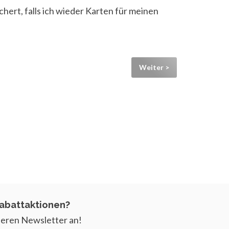
chert, falls ich wieder Karten für meinen
Weiter >
abattaktionen?
nseren Newsletter an!