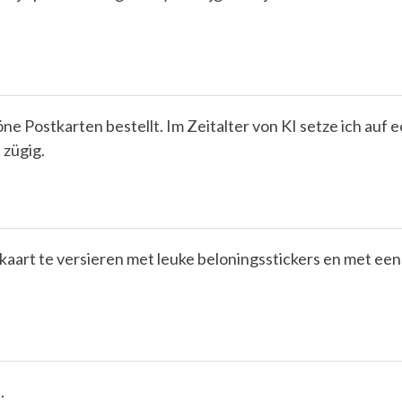
e Postkarten bestellt. Im Zeitalter von KI setze ich auf e
 zügig.
 kaart te versieren met leuke beloningsstickers en met een
.