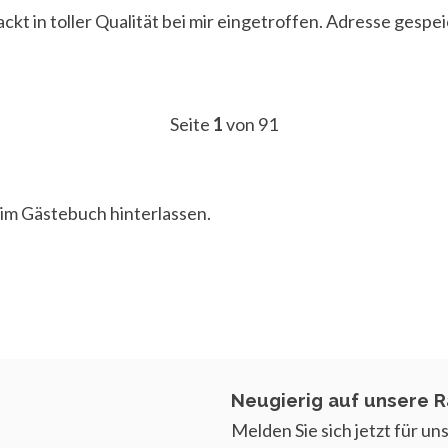
ckt in toller Qualität bei mir eingetroffen. Adresse gespei
Seite
1
von 91
im Gästebuch
hinterlassen.
Neugierig auf unsere R
Melden Sie sich jetzt für u