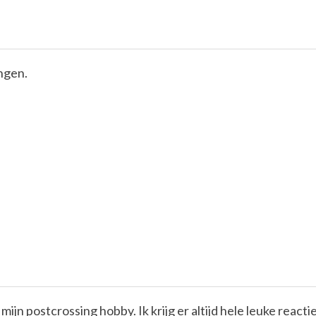
ngen.
jn postcrossing hobby. Ik krijg er altijd hele leuke react