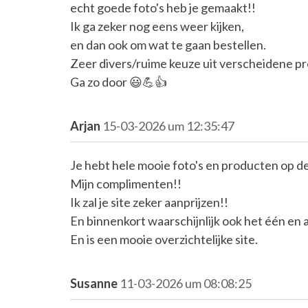
echt goede foto's heb je gemaakt!!
Ik ga zeker nog eens weer kijken,
en dan ook om wat te gaan bestellen.
Zeer divers/ruime keuze uit verscheidene p
Ga zo door 😃💪👍
Arjan
15-03-2026 um 12:35:47
Je hebt hele mooie foto's en producten op de
Mijn complimenten!!
Ik zal je site zeker aanprijzen!!
En binnenkort waarschijnlijk ook het één en 
En is een mooie overzichtelijke site.
Susanne
11-03-2026 um 08:08:25