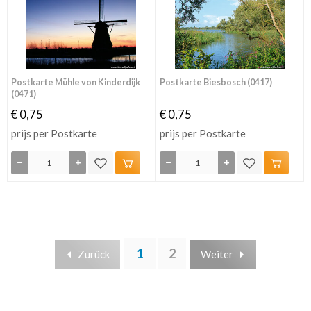
Postkarte Mühle von Kinderdijk
Postkarte Biesbosch (0417)
(0471)
€ 0,75
€ 0,75
prijs per Postkarte
prijs per Postkarte
1
2
Zurück
Weiter