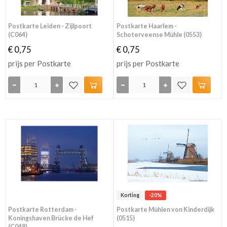
Postkarte Leiden - Zijlpoort
Postkarte Haarlem -
(C064)
Schoterveense Mühle (0553)
€ 0,75
€ 0,75
prijs per Postkarte
prijs per Postkarte
Korting
-20%
Postkarte Rotterdam -
Postkarte Mühlen von Kinderdijk
Koningshaven Brücke de Hef
(0515)
(C048)