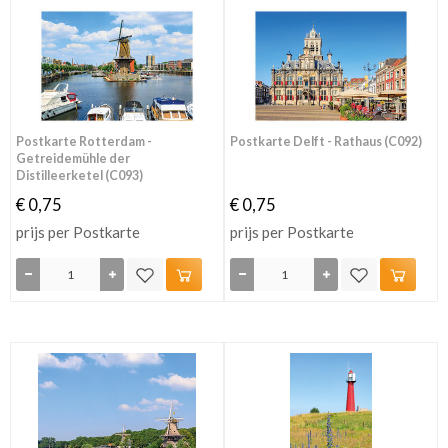
Postkarte Rotterdam -
Postkarte Delft - Rathaus (C092)
Getreidemühle der
Distilleerketel (C093)
€ 0,75
€ 0,75
prijs per Postkarte
prijs per Postkarte