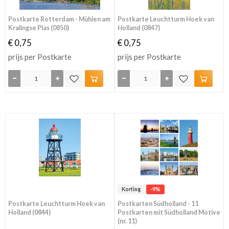
Postkarte Rotterdam - Mühlen am
Postkarte Leuchtturm Hoek van
Kralingse Plas (0850)
Holland (0847)
€ 0,75
€ 0,75
prijs per Postkarte
prijs per Postkarte
Korting
-9%
Postkarte Leuchtturm Hoek van
Postkarten Südholland - 11
Holland (0844)
Postkarten mit Südholland Motive
(nr. 11)