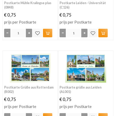
Postkarte Mühle Kralingse plas
Postkarte Leiden - Universität
(0848)
(C126)
€ 0,75
€ 0,75
prijs per Postkarte
prijs per Postkarte
Postkarte Grüße aus Rotterdam
Postkarte grüße aus Leiden
(R002)
(AL001)
€ 0,75
€ 0,75
prijs per Postkarte
prijs per Postkarte