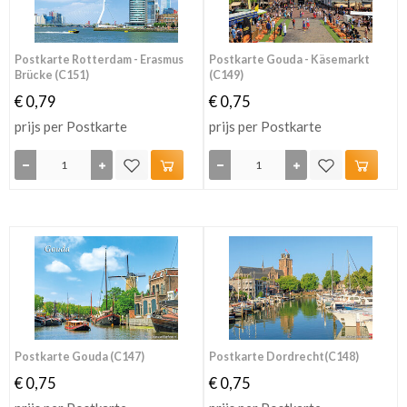
Postkarte Rotterdam - Erasmus
Postkarte Gouda - Käsemarkt
Brücke (C151)
(C149)
€ 0,79
€ 0,75
prijs per Postkarte
prijs per Postkarte
Postkarte Gouda (C147)
Postkarte Dordrecht(C148)
€ 0,75
€ 0,75