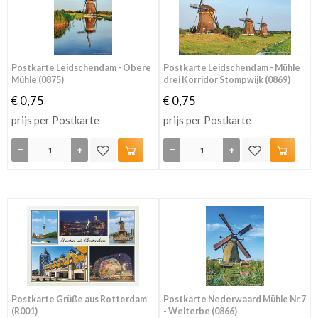
Postkarte Leidschendam - Obere
Postkarte Leidschendam - Mühle
Mühle (0875)
drei Korridor Stompwijk (0869)
€ 0,75
€ 0,75
prijs per Postkarte
prijs per Postkarte
Postkarte Grüße aus Rotterdam
Postkarte Nederwaard Mühle Nr.7
(R001)
- Welterbe (0866)