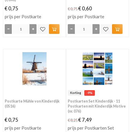
€ 0,75
€ 0,60
€ 0,75
prijs per Postkarte
prijs per Postkarte
Korting
-9%
Postkarte Mühle von Kinderdijk
Postkarten Set Kinderdijk - 11
(0516)
Postkarten mit Kinderdijk Motive
(nr. 076)
€ 0,75
€ 7,49
€ 8,25
prijs per Postkarte
prijs per Postkarten Set