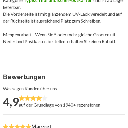
Kategorie
Typisch holländische Postkarten
und ist ab Lager
lieferbar.
Die Vorderseite ist mit glänzendem UV-Lack veredelt und auf
der Rückseite ist ausreichend Platz zum Schreiben.
Mengenrabatt - Wenn Sie 5 oder mehr gleiche Groeten uit
Nederland Postkarten bestellen, erhalten Sie einen Rabatt.
Bewertungen
Was sagen Kunden über uns
4,9
auf der Grundlage von 1940+
rezensionen
Margret